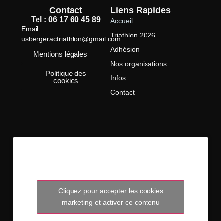
Contact
Liens Rapides
Tel : 06 17 60 45 89
Accueil
Email:
Triathlon 2026
usbergeractriathlon@gmail.com
Adhésion
Mentions légales
Nos organisations
Politique des
Infos
cookies
Contact
Cliquez pour accepter les cookies
marketing et activer ce contenu