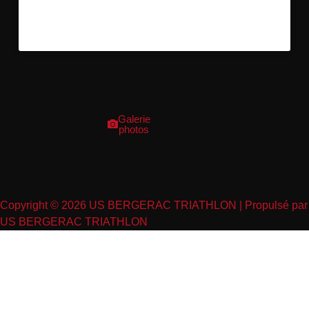
Galerie
photos
Copyright © 2026 US BERGERAC TRIATHLON | Propulsé par
US BERGERAC TRIATHLON